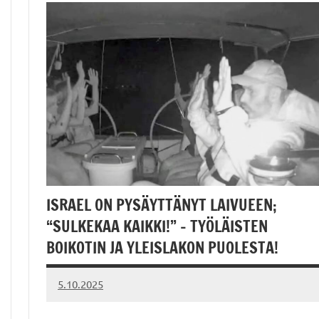
ISRAEL ON PYSÄYTTÄNYT LAIVUEEN;
“SULKEKAA KAIKKI!” – TYÖLÄISTEN
BOIKOTIN JA YLEISLAKON PUOLESTA!
5.10.2025
Vallankumous