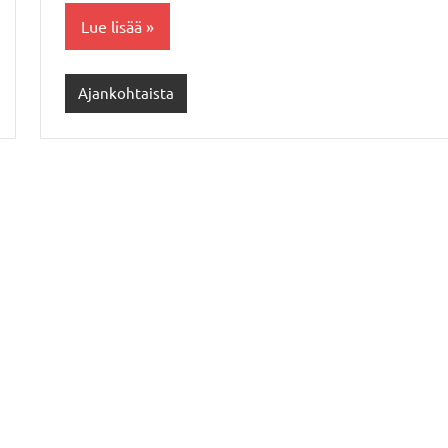
Lue lisää
Ajankohtaista