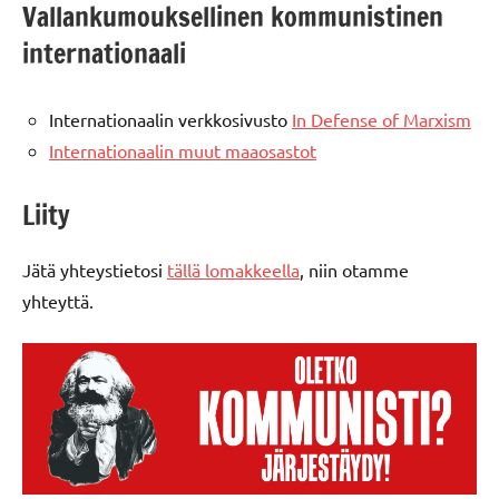
Vallankumouksellinen kommunistinen
internationaali
Internationaalin verkkosivusto
In Defense of Marxism
Internationaalin muut maaosastot
Liity
Jätä yhteystietosi
tällä lomakkeella
, niin otamme
yhteyttä.