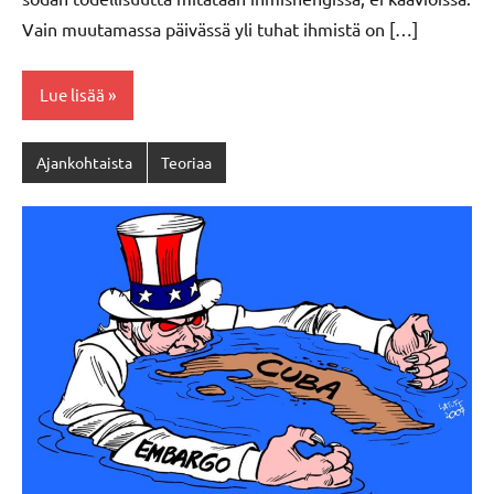
Vain muutamassa päivässä yli tuhat ihmistä on […]
Lue lisää
Ajankohtaista
Teoriaa