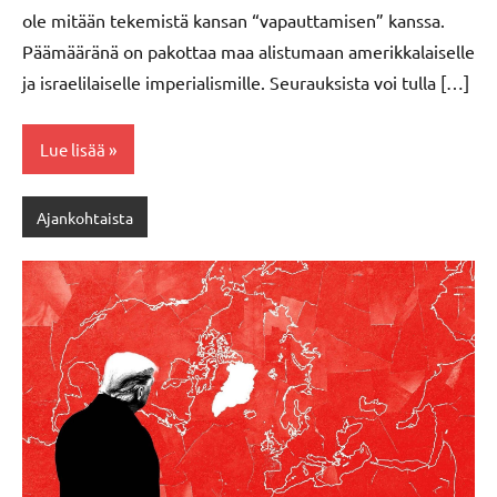
ole mitään tekemistä kansan “vapauttamisen” kanssa.
Päämääränä on pakottaa maa alistumaan amerikkalaiselle
ja israelilaiselle imperialismille. Seurauksista voi tulla […]
Lue lisää
Ajankohtaista