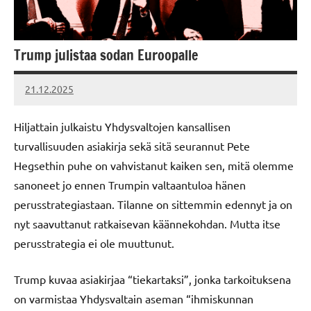
Trump julistaa sodan Euroopalle
21.12.2025
Vallankumous
Hiljattain julkaistu Yhdysvaltojen kansallisen
turvallisuuden asiakirja sekä sitä seurannut Pete
Hegsethin puhe on vahvistanut kaiken sen, mitä olemme
sanoneet jo ennen Trumpin valtaantuloa hänen
perusstrategiastaan. Tilanne on sittemmin edennyt ja on
nyt saavuttanut ratkaisevan käännekohdan. Mutta itse
perusstrategia ei ole muuttunut.
Trump kuvaa asiakirjaa “tiekartaksi”, jonka tarkoituksena
on varmistaa Yhdysvaltain aseman “ihmiskunnan