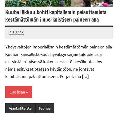
Kuuba liikkuu kohti kapitalismin palauttamista
kestämättömän imperialistisen paineen alla
2.7.2026
Vallankumous
Yhdysvaltojen imperialismin kestämättömän paineen alla
Kuuban kansalliskokous hyväksyi sarjan taloudellisia
esityksiä erityisessä kokouksessa 18. kesäkuuta. Jos
nämä esitykset otetaan käytäntöön, ne johtavat
kapitalismin palauttamiseen. Perjantaina […]
Lue lisää
Ajankohtaista
Teoriaa