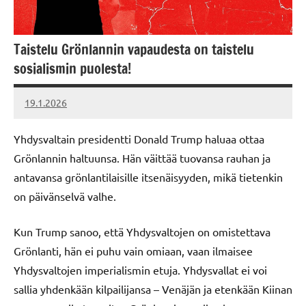
Taistelu Grönlannin vapaudesta on taistelu
sosialismin puolesta!
19.1.2026
Vallankumous
Yhdysvaltain presidentti Donald Trump haluaa ottaa
Grönlannin haltuunsa. Hän väittää tuovansa rauhan ja
antavansa grönlantilaisille itsenäisyyden, mikä tietenkin
on päivänselvä valhe.
Kun Trump sanoo, että Yhdysvaltojen on omistettava
Grönlanti, hän ei puhu vain omiaan, vaan ilmaisee
Yhdysvaltojen imperialismin etuja. Yhdysvallat ei voi
sallia yhdenkään kilpailijansa – Venäjän ja etenkään Kiinan