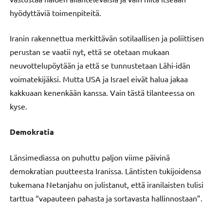
hyödyttäviä toimenpiteitä.
Iranin rakennettua merkittävän sotilaallisen ja poliittisen
perustan se vaatii nyt, että se otetaan mukaan
neuvottelupöytään ja että se tunnustetaan Lähi-idän
voimatekijäksi. Mutta USA ja Israel eivät halua jakaa
kakkuaan kenenkään kanssa. Vain tästä tilanteessa on
kyse.
Demokratia
Länsimediassa on puhuttu paljon viime päivinä
demokratian puutteesta Iranissa. Läntisten tukijoidensa
tukemana Netanjahu on julistanut, että iranilaisten tulisi
tarttua “vapauteen pahasta ja sortavasta hallinnostaan”.