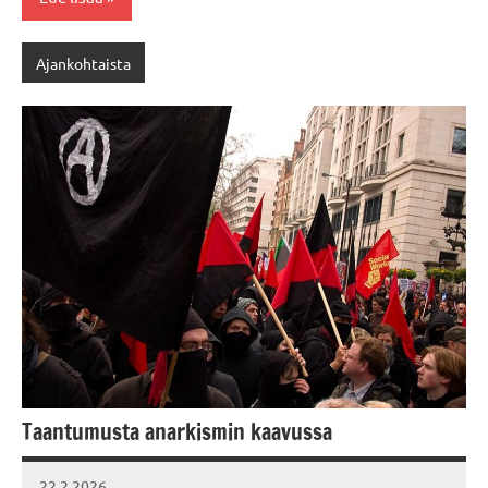
Ajankohtaista
Taantumusta anarkismin kaavussa
22.2.2026