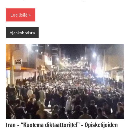
Lue lisää
Ajankohtaista
Iran – “Kuolema diktaattorille!” – Opiskelijoiden