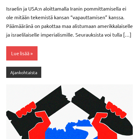
Israelin ja USA:n aloittamalla Iranin pommittamisella ei
ole mitään tekemistä kansan “vapauttamisen” kanssa.
Päämääränä on pakottaa maa alistumaan amerikkalaiselle
ja israelilaiselle imperialismille. Seurauksista voi tulla […]
Lue lisää
Ajankohtaista