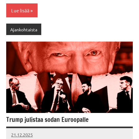
Lue lisää
Ajankohtaista
Trump julistaa sodan Euroopalle
21.12.2025
Vallankumous