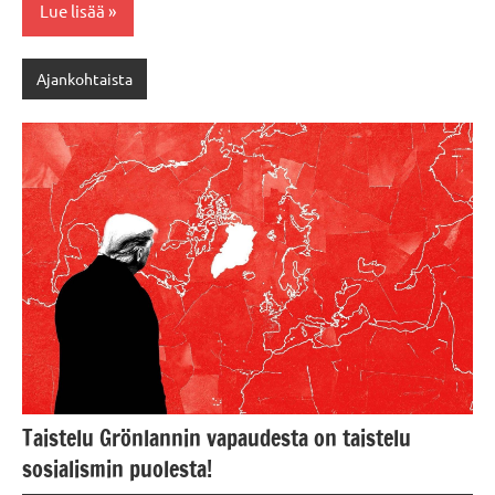
Lue lisää
Ajankohtaista
Taistelu Grönlannin vapaudesta on taistelu
sosialismin puolesta!