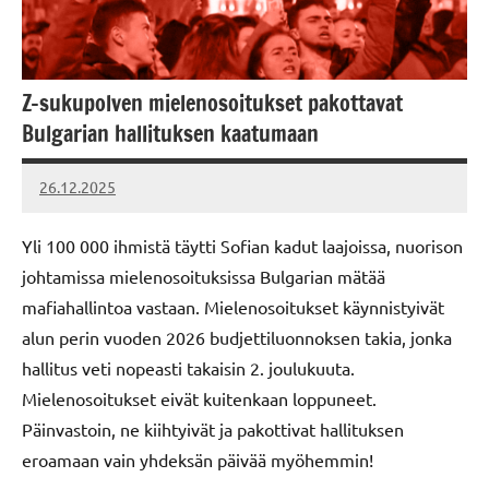
Z-sukupolven mielenosoitukset pakottavat
Bulgarian hallituksen kaatumaan
26.12.2025
Vallankumous
Yli 100 000 ihmistä täytti Sofian kadut laajoissa, nuorison
johtamissa mielenosoituksissa Bulgarian mätää
mafiahallintoa vastaan. Mielenosoitukset käynnistyivät
alun perin vuoden 2026 budjettiluonnoksen takia, jonka
hallitus veti nopeasti takaisin 2. joulukuuta.
Mielenosoitukset eivät kuitenkaan loppuneet.
Päinvastoin, ne kiihtyivät ja pakottivat hallituksen
eroamaan vain yhdeksän päivää myöhemmin!