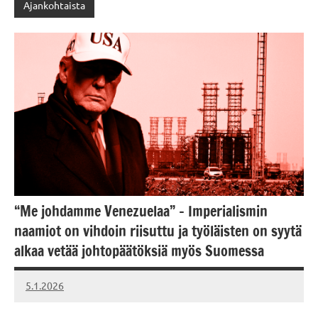
Ajankohtaista
“Me johdamme Venezuelaa” – Imperialismin
naamiot on vihdoin riisuttu ja työläisten on syytä
alkaa vetää johtopäätöksiä myös Suomessa
5.1.2026
Vallankumous