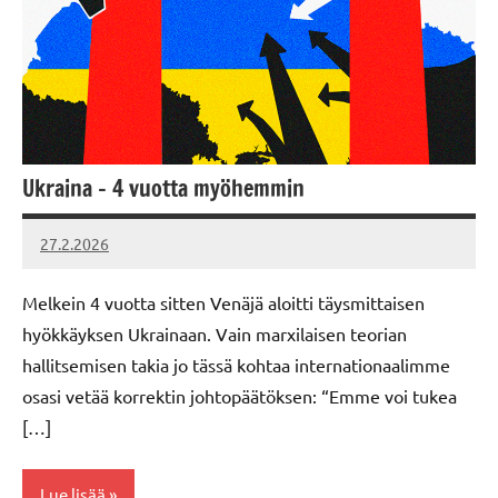
Ukraina – 4 vuotta myöhemmin
27.2.2026
Vallankumous
Melkein 4 vuotta sitten Venäjä aloitti täysmittaisen
hyökkäyksen Ukrainaan. Vain marxilaisen teorian
hallitsemisen takia jo tässä kohtaa internationaalimme
osasi vetää korrektin johtopäätöksen: “Emme voi tukea
[…]
Lue lisää