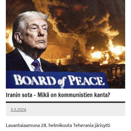
Iranin sota – Mikä on kommunistien kanta?
3.3.2026
Vallankumous
Lauantaiaamuna 28. helmikuuta Teherania järisytti