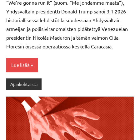
“We’re gonna run it” (suom. “Me johdamme maata”),
Yhdysvaltain presidentti Donald Trump sanoi 3.1.2026
historiallisessa lehdistötilaisuudessaan Yhdysvaltain
armeijan ja poliisiviranomaisten pidätettyä Venezuelan
presidentin Nicolás Maduron ja tämän vaimon Cilia
Floresin öisessä operaatiossa keskellä Caracasia.
Lue lisää
Ajankohtaista