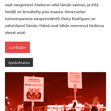
ovat vanginneet Maduron sekä tämän vaimon, ja että
heidät on lennätetty pois maasta. Venezuelan
toimeenpaneva varapresidentti Delcy Rodríguez on
vahvistanut tämän. Nämä ovat tähän mennessä tiedossa
olevat asiat.
Lue lisää
Ajankohtaista