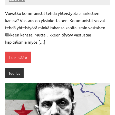
Vallankumous
Voivatko kommunistit tehdä yhteistyötä anarkistien
kanssa? Vastaus on yksinkertainen: Kommunistit voivat
tehdä yhteistyötä minkä tahansa kapitalismin vastaisen
liikkeen kanssa. Mutta liikkeen täytyy vastustaa
kapitalismia myös […]
Lue lisää
Teoriaa