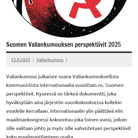
Suomen Vallankumouksen perspektiivit 2025
25.9.2025
Vallankumous
Vallankumous julkaisee osana Vallankumouksellista
kommunistista internationaalia vuosittain ns. Suomen
perspektiivit. Kyseessä on tärkeä dokumentti, joka
hyväksytään aina järjestön vuosikokouksessa kullekin
vuodelle kerrallaan. Internationaalin ylin päättävä elin
maailmankongressi kokoontuu joka toinen vuosi, jolloin
sille valitaan johto ja myös sille vahvistetaan perspektiivit
koko maailmantilanteen osalta.