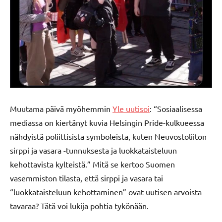
Muutama päivä myöhemmin
Yle uutisoi
: “Sosiaalisessa
mediassa on kiertänyt kuvia Helsingin Pride-kulkueessa
nähdyistä poliittisista symboleista, kuten Neuvostoliiton
sirppi ja vasara -tunnuksesta ja luokkataisteluun
kehottavista kylteistä.” Mitä se kertoo Suomen
vasemmiston tilasta, että sirppi ja vasara tai
“luokkataisteluun kehottaminen” ovat uutisen arvoista
tavaraa? Tätä voi lukija pohtia tykönään.